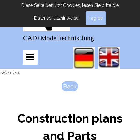
Diese Seite benutzt Cookies, lesen Sie bitte die
Datenschutzhinweise.
I agree
CAD+Modelltechnik Jung
Online-Shop
Back
Construction plans
and Parts